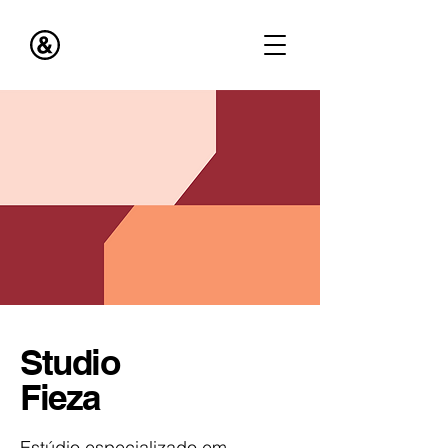
Studio
Fieza
Estúdio especializado em